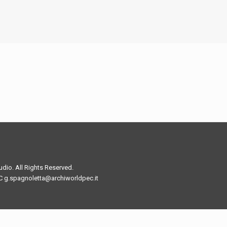
io. All Rights Reserved.
C g.spagnoletta@archiworldpec.it