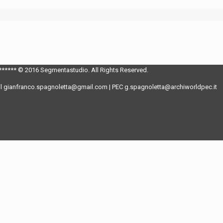
***** © 2016 Segmentastudio. All Rights Reserved.
il gianfranco.spagnoletta@gmail.com | PEC g.spagnoletta@archiworldpec.it